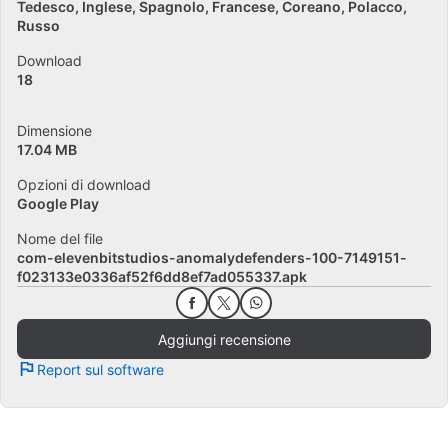
Tedesco
Inglese
Spagnolo
Francese
Coreano
Polacco
Russo
Download
18
Dimensione
17.04 MB
Opzioni di download
Google Play
Nome del file
com-elevenbitstudios-anomalydefenders-100-7149151-
f023133e0336af52f6dd8ef7ad055337.apk
Aggiungi recensione
Report sul software