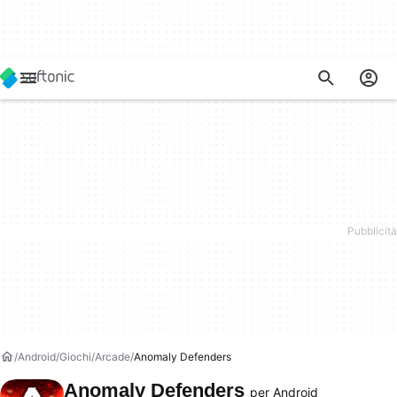
Android
Giochi
Arcade
Anomaly Defenders
Anomaly Defenders
per Android