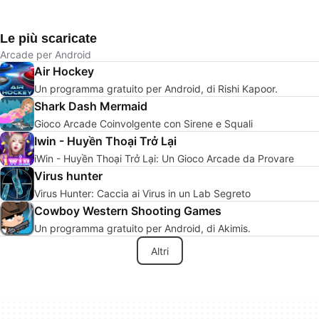
Le più scaricate
Arcade per Android
Air Hockey
Un programma gratuito per Android, di Rishi Kapoor.
Shark Dash Mermaid
Gioco Arcade Coinvolgente con Sirene e Squali
Iwin - Huyền Thoại Trở Lại
iWin - Huyền Thoại Trở Lại: Un Gioco Arcade da Provare
Virus hunter
Virus Hunter: Caccia ai Virus in un Lab Segreto
Cowboy Western Shooting Games
Un programma gratuito per Android, di Akimis.
Altri