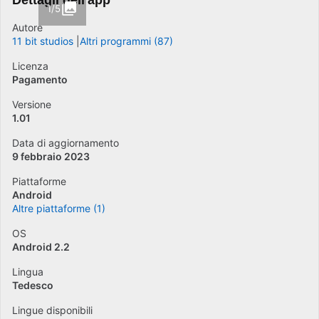
Dettagli dell'app
1/5
Autore
11 bit studios
Altri programmi (87)
Licenza
Pagamento
Versione
1.01
Data di aggiornamento
9 febbraio 2023
Piattaforme
Android
Altre piattaforme (1)
OS
Android 2.2
Lingua
Tedesco
Lingue disponibili