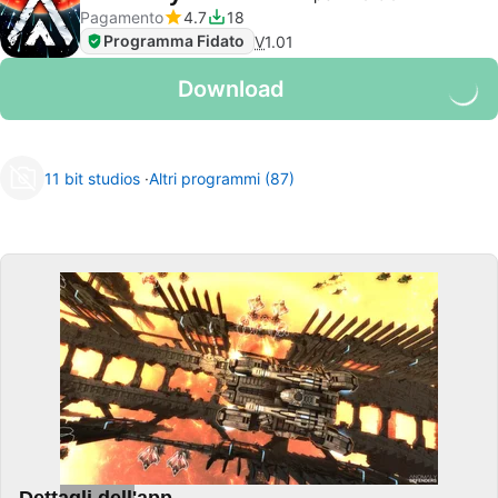
Pagamento
4.7
18
Programma Fidato
V
1.01
Download
11 bit studios
Altri programmi (87)