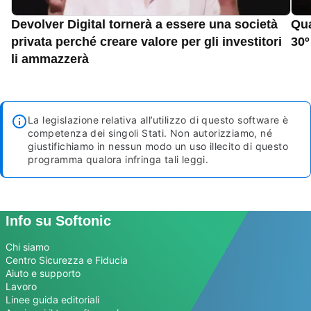
Devolver Digital tornerà a essere una società
Qua
privata perché creare valore per gli investitori
30º
li ammazzerà
La legislazione relativa all’utilizzo di questo software è
competenza dei singoli Stati. Non autorizziamo, né
giustifichiamo in nessun modo un uso illecito di questo
programma qualora infringa tali leggi.
Info su Softonic
Chi siamo
Centro Sicurezza e Fiducia
Aiuto e supporto
Lavoro
Linee guida editoriali